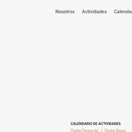
Nosotros
Actividades
Calenda
CALENDARIO DE ACTIVIDADES
Centro Coyoacán
/
Centro Roma