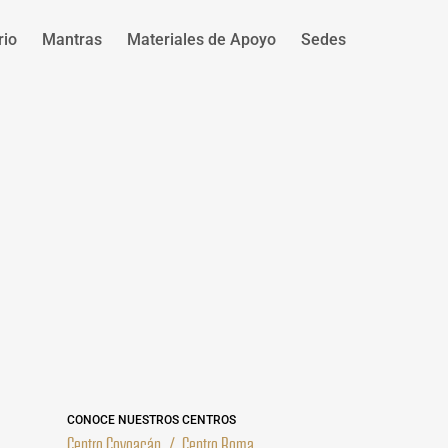
rio
Mantras
Materiales de Apoyo
Sedes
CONOCE NUESTROS CENTROS
Centro Coyoacán
/
Centro Roma