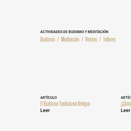
ACTIVIDADES DE BUDISMO Y MEDITACIÓN
Budismo
/
Meditación
/
Retiros
/
Talleres
ARTÍCULO
ARTÍC
El Budismo Tradicional Antíguo
¿Cómo 
Leer
Leer