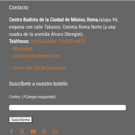
Contacto
Centro Budista de la Ciudad de México, Roma
Jalapa 94,
esquina con calle Tabasco. Colonia Roma Norte (a una
cuadra de la avenida Álvaro Obregón).
Teléfonos:
55-5525-0086
,
55-5525-4023
– WhatsApp
– contacto@budismo.com
– Anexo del CBCM Coyoacán
Suscríbete a nuestro boletín
Correo:
(*Campo requerido)