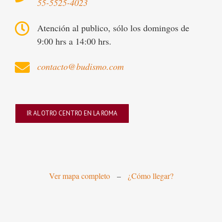
55-5525-4023
Atención al publico, sólo los domingos de
9:00 hrs a 14:00 hrs.
contacto@budismo.com
IR AL OTRO CENTRO EN LA ROMA
Ver mapa completo
–
¿Cómo llegar?