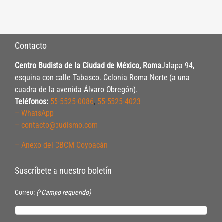
Contacto
Centro Budista de la Ciudad de México, Roma
Jalapa 94,
esquina con calle Tabasco. Colonia Roma Norte (a una
cuadra de la avenida Álvaro Obregón).
Teléfonos:
55-5525-0086
,
55-5525-4023
– WhatsApp
– contacto@budismo.com
– Anexo del CBCM Coyoacán
Suscríbete a nuestro boletín
Correo:
(*Campo requerido)