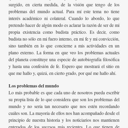
surgido, en cierta medida, de la visión que tengo de los
problemas del mundo actual. Para mí este tema no tiene
interés académico ni colateral. Cuando lo abordo, lo que
pretendo hacer de algún modo es aclarar la razón de ser de mi
propia existencia como budista práctico. Es decir, como
budista no sólo en mi fuero interno, en mi fe y mi convicción,
sino también en lo que concierne a mis actividades en un
plano externo. La forma en que veo los problemas actuales
del planeta constituye una especie de autobiografía filosófica
y hasta una confesión de fe. Espero que mostrará el sitio en
que me hallo y, quizá, en cierto grado, por qué me hallo ahí.
Los problemas del mundo
Lo más probable es que cada uno de nosotros pueda escribir
su propia lista de lo que considera que son los problemas del
mundo y no sería tan necesario que nos estén recordando
cuáles son. La mayoría de ellos nos han acompañado desde el
principio de nuestra historia y los noticiarios nos mantienen
enterados de los sucesos más recientes. Lo que tienen de