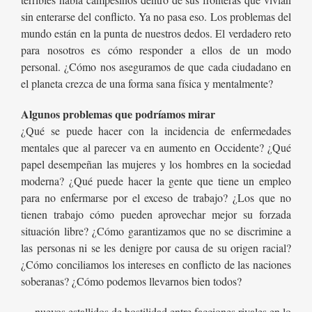
sin enterarse del conflicto. Ya no pasa eso. Los problemas del
mundo están en la punta de nuestros dedos. El verdadero reto
para nosotros es cómo responder a ellos de un modo
personal. ¿Cómo nos aseguramos de que cada ciudadano en
el planeta crezca de una forma sana física y mentalmente?
Algunos problemas que podríamos mirar
¿Qué se puede hacer con la incidencia de enfermedades
mentales que al parecer va en aumento en Occidente? ¿Qué
papel desempeñan las mujeres y los hombres en la sociedad
moderna? ¿Qué puede hacer la gente que tiene un empleo
para no enfermarse por el exceso de trabajo? ¿Los que no
tienen trabajo cómo pueden aprovechar mejor su forzada
situación libre? ¿Cómo garantizamos que no se discrimine a
las personas ni se les denigre por causa de su origen racial?
¿Cómo conciliamos los intereses en conflicto de las naciones
soberanas? ¿Cómo podemos llevarnos bien todos?
….nuevos estallidos de hostilidad entre facciones rivales en lo