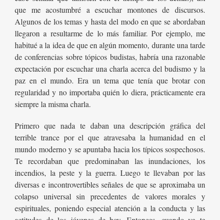
que me acostumbré a escuchar montones de discursos.
Algunos de los temas y hasta del modo en que se abordaban
llegaron a resultarme de lo más familiar. Por ejemplo, me
habitué a la idea de que en algún momento, durante una tarde
de conferencias sobre tópicos budistas, habría una razonable
expectación por escuchar una charla acerca del budismo y la
paz en el mundo. Era un tema que tenía que brotar con
regularidad y no importaba quién lo diera, prácticamente era
siempre la misma charla.
Primero que nada te daban una descripción gráfica del
terrible trance por el que atravesaba la humanidad en el
mundo moderno y se apuntaba hacia los típicos sospechosos.
Te recordaban que predominaban las inundaciones, los
incendios, la peste y la guerra. Luego te llevaban por las
diversas e incontrovertibles señales de que se aproximaba un
colapso universal sin precedentes de valores morales y
espirituales, poniendo especial atención a la conducta y las
actitudes de los jóvenes de hoy. Entonces, cuando ya te