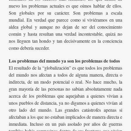
nuevo los problemas actuales es que oímos hablar de ellos.
Son globales por su carácter. Son problemas a escala
mundial. En verdad que parece como si viviéramos en una
aldea global y aunque no dejan de ser del conocimiento
común y hasta resultan una verdad incontestable, quizá no
nos lleguen tan hondo y tan decisivamente en la conciencia
como debería suceder.
Los problemas del mundo ya son los problemas de todos
El resultado de la “globalización” es que todos los problemas
del mundo nos afectan a todos de alguna manera, directa o
indirecta, de un modo potencial o real. No hace mucho, la
gran mayoría de las personas no sabían absolutamente nada
acerca de los problemas que aquejaban a quienes vivían a
unos pueblos de distancia, ya no digamos a quienes vivían al
otro lado del mundo. Las grandes catástrofes apenas si
afectaban a los que no estaban implicados de manera directa e
inmediata. Incluso en un país asolado por años de guerras
terribles había campesinos dentro de sus fronteras que vivían