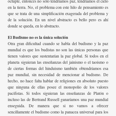
óctuple, entonces no sólo tendríamos paz, tendríamos el cielo
en la tierra. No, el problema con este hilo de pensamiento es
que se trata de una simplificación exagerada del problema y
de la solución. En un nivel abstracto es bello pero es ahí
donde se queda, en lo abstracto.
El Budismo no es la única solución
Otra gran dificultad cuando se habla del budismo y la paz
mundial es que los budistas no son las únicas personas que
tienen valores que sustentarían la paz global. Si todos en el
planeta siguieran las enseñanzas del jainismo o el taoísmo o
de ciertas formas del hinduismo también obtendríamos esa
paz mundial, sin necesidad de mencionar al budismo. De
hecho, no hace falta hablar de religiones en absoluto puesto
que ninguna de ellas posee el monopolio de los valores
pacifistas. Si todos siguieran las enseñanzas de Platón o
incluso las de Bertrand Russell ganaríamos una paz mundial
enseguida. De manera que si no vamos a ofrecer
sencillamente el budismo como la panacea universal para los