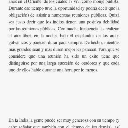
años en el Oriente, de los cuales 17 viví como monje budista.
Durante ese tiempo tuve la oportunidad (y podría decir que la
obligación) de asistir a numerosas reuniones públicas. Quizá
sea justo decir que los indios tienen una positiva debilidad
por las reuniones públicas. Con mucha frecuencia las realizan
al aire libre, en la noche, bajo el resplandor de los arcos
galvánicos y parecen durar para siempre. De hecho, mientras
más grandes sean y más duren mejor les parecen. Para que se
considere que una reunión ha sido un éxito tiene que
distinguirse por una larga sucesión de oradores y que cada
uno de ellos hable durante una hora por lo menos.
En la India la gente puede ser muy generosa con su tiempo (y
cabe señalar que también con el tiempo de los demás), así