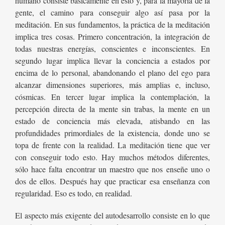
humano consiste básicamente en esto y, para la mayoría de la
gente, el camino para conseguir algo así pasa por la
meditación. En sus fundamentos, la práctica de la meditación
implica tres cosas. Primero concentración, la integración de
todas nuestras energías, conscientes e inconscientes. En
segundo lugar implica llevar la conciencia a estados por
encima de lo personal, abandonando el plano del ego para
alcanzar dimensiones superiores, más amplias e, incluso,
cósmicas. En tercer lugar implica la contemplación, la
percepción directa de la mente sin trabas, la mente en un
estado de conciencia más elevada, atisbando en las
profundidades primordiales de la existencia, donde uno se
topa de frente con la realidad. La meditación tiene que ver
con conseguir todo esto. Hay muchos métodos diferentes,
sólo hace falta encontrar un maestro que nos enseñe uno o
dos de ellos. Después hay que practicar esa enseñanza con
regularidad. Eso es todo, en realidad.
El aspecto más exigente del autodesarrollo consiste en lo que