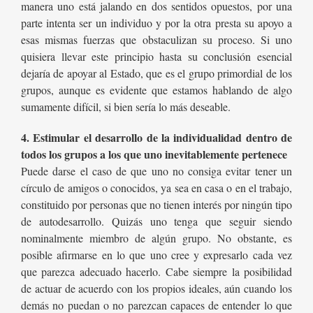
manera uno está jalando en dos sentidos opuestos, por una
parte intenta ser un individuo y por la otra presta su apoyo a
esas mismas fuerzas que obstaculizan su proceso. Si uno
quisiera llevar este principio hasta su conclusión esencial
dejaría de apoyar al Estado, que es el grupo primordial de los
grupos, aunque es evidente que estamos hablando de algo
sumamente difícil, si bien sería lo más deseable.
4. Estimular el desarrollo de la individualidad dentro de
todos los grupos a los que uno inevitablemente pertenece
Puede darse el caso de que uno no consiga evitar tener un
círculo de amigos o conocidos, ya sea en casa o en el trabajo,
constituido por personas que no tienen interés por ningún tipo
de autodesarrollo. Quizás uno tenga que seguir siendo
nominalmente miembro de algún grupo. No obstante, es
posible afirmarse en lo que uno cree y expresarlo cada vez
que parezca adecuado hacerlo. Cabe siempre la posibilidad
de actuar de acuerdo con los propios ideales, aún cuando los
demás no puedan o no parezcan capaces de entender lo que