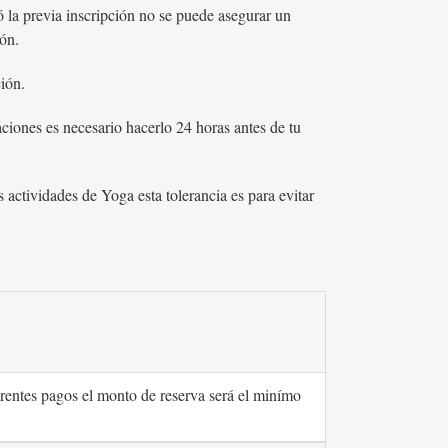
zó la previa inscripción no se puede asegurar un
lón.
ión.
aciones es necesario hacerlo 24 horas antes de tu
 actividades de Yoga esta tolerancia es para evitar
ferentes pagos el monto de reserva será el minímo