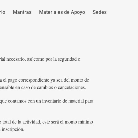
rio
Mantras
Materiales de Apoyo
Sedes
ial necesario, así como por la seguridad e
ra el pago correspondiente ya sea del monto de
ispensable en caso de cambios o cancelaciones.
 que contamos con un inventario de material para
 total de la actividad, este será el monto mínimo
 inscripción.