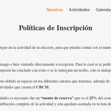
Nosotros
Actividades
Calenda
Políticas de Inscripción
lugar en la actividad de tu elección, para que puedas contar con el mater
tsapp o bien viniendo directamente a recepción. Para lo cual se te pedi
nscripción ha concludo con éxito o se te entregará un recibo, este es ind
esto debido al espacio en los diferentes salones que tenemos, además de
CBCM
ctividades que cuenta el
.
“monto de reserva”
25%
vidades es necesario dar un
que es el
del costo
tribución completo de la actividad y esta quedará asentada en tu lista de