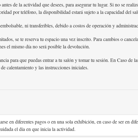
 antes de la actividad que desees, para asegurar tu lugar. Si no se reali
ridad por teléfono, la disponibilidad estará sujeto a la capacidad del sa
embolsable, ni transferibles, debido a costos de operación y administrac
itados, se te reserva tu espacio una vez inscrito. Para cambios o cancel
nes el mismo día no será posible la devolución.
cia para que puedas entrar a tu salón y tomar tu sesión. En Caso de las
e calentamiento y las instrucciones iniciales.
zarse en diferentes pagos o en una sola exhibición, en caso de ser en di
quidada el día en que inicia la actividad.