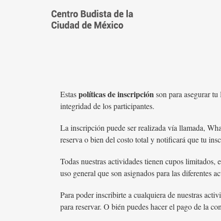
Saltar
al
contenido
políticas de inscripción
Estas
son para asegurar tu 
integridad de los participantes.
La inscripción puede ser realizada vía llamada, Wha
reserva o bien del costo total y notificará que tu i
Todas nuestras actividades tienen cupos limitados, 
uso general que son asignados para las diferentes a
Para poder inscribirte a cualquiera de nuestras acti
para reservar. O bién puedes hacer el pago de la con