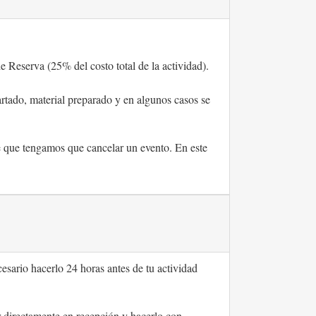
 Reserva (25% del costo total de la actividad).
artado, material preparado y en algunos casos se
e que tengamos que cancelar un evento. En este
cesario hacerlo 24 horas antes de tu actividad
ir directamente en recepción y hacerlo con