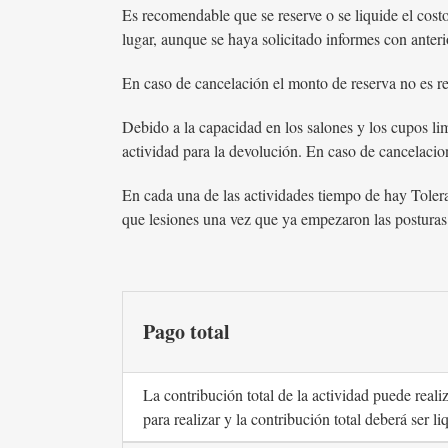
Es recomendable que se reserve o se liquide el costo
lugar, aunque se haya solicitado informes con anterio
En caso de cancelación el monto de reserva no es re
Debido a la capacidad en los salones y los cupos lim
actividad para la devolución. En caso de cancelacio
En cada una de las actividades tiempo de hay Toleran
que lesiones una vez que ya empezaron las posturas d
Pago total
La contribución total de la actividad puede reali
para realizar y la contribución total deberá ser li