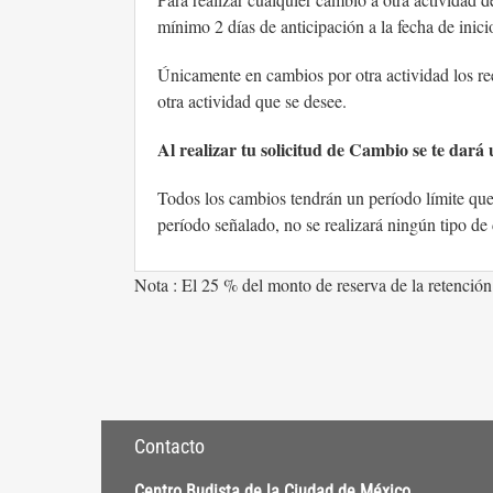
mínimo 2 días de anticipación a la fecha de inici
Únicamente en cambios por otra actividad los re
otra actividad que se desee.
Al realizar tu solicitud de Cambio se te dará 
Todos los cambios tendrán un período límite que 
período señalado, no se realizará ningún tipo d
Nota : El 25 % del monto de reserva de la retención
Contacto
Centro Budista de la Ciudad de México,