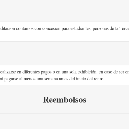
itación contamos con concesión para estudiantes, personas de la Terc
 realizarse en diferentes pagos o en una sola exhibición, en caso de ser e
rá pagarse al menos una semana antes del inicio del retiro.
Reembolsos