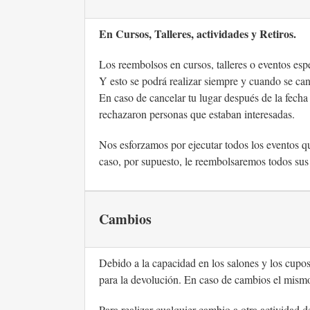
En Cursos, Talleres, actividades y Retiros.
Los reembolsos en cursos, talleres o eventos es
Y esto se podrá realizar siempre y cuando se canc
En caso de cancelar tu lugar después de la fecha
rechazaron personas que estaban interesadas.
Nos esforzamos por ejecutar todos los eventos q
caso, por supuesto, le reembolsaremos todos sus 
Cambios
Debido a la capacidad en los salones y los cupos 
para la devolución. En caso de cambios el mismo
Para realizar cualquier cambio a otra actividad d