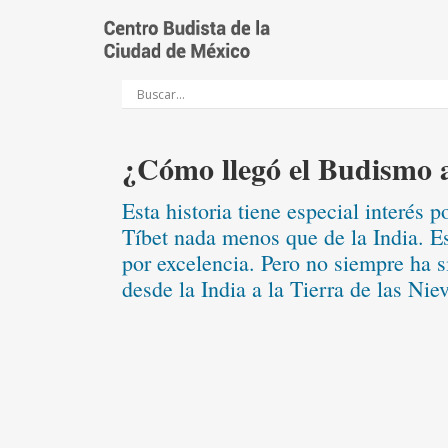
Saltar
al
contenido
¿Cómo llegó el Budismo a
Esta historia tiene especial interés
Tíbet nada menos que de la India. E
por excelencia. Pero no siempre ha s
desde la India a la Tierra de las Ni