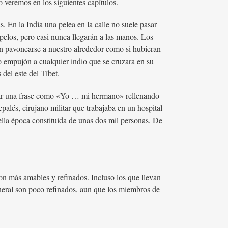
o veremos en los siguientes capítulos.
. En la India una pelea en la calle no suele pasar
 pelos, pero casi nunca llegarán a las manos. Los
an pavonearse a nuestro alrededor como si hubieran
o empujón a cualquier indio que se cruzara en su
 del este del Tíbet.
letar una frase como «Yo … mi hermano» rellenando
lés, cirujano militar que trabajaba en un hospital
lla época constituida de unas dos mil personas. De
son más amables y refinados. Incluso los que llevan
eneral son poco refinados, aun que los miembros de