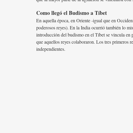
Como llegó el Budismo a Tíbet
En aquella época, en Oriente -igual que en Occiden
poderosos reyes). En la India ocurrió también lo m
introducción del budismo en el Tíbet se vincula en p
que aquellos reyes colaboraron. Los tres primeros re
independientes.