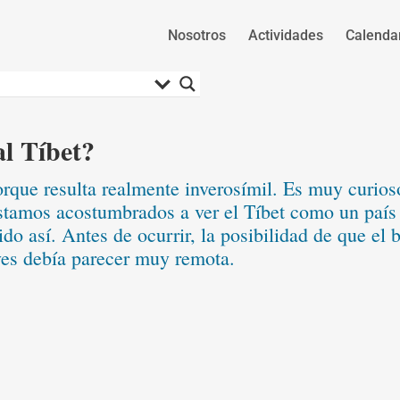
Nosotros
Actividades
Calenda
l Tíbet?
 porque resulta realmente inverosímil. Es muy curio
stamos acostumbrados a ver el Tíbet como un país 
ido así. Antes de ocurrir, la posibilidad de que el
eves debía parecer muy remota.