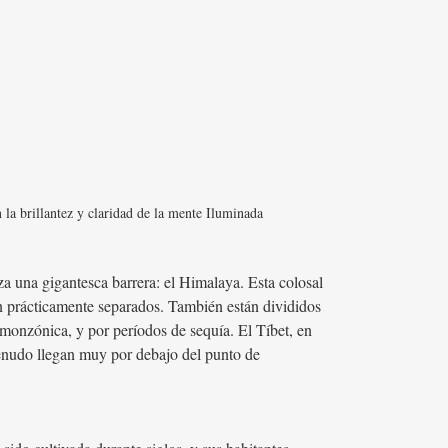
n la brillantez y claridad de la mente Iluminada
za una gigantesca barrera: el Himalaya. Esta colosal
tán prácticamente separados. También están divididos
a monzónica, y por períodos de sequía. El Tíbet, en
menudo llegan muy por debajo del punto de