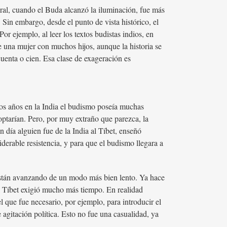
ural, cuando el Buda alcanzó la iluminación, fue más
 Sin embargo, desde el punto de vista histórico, el
or ejemplo, al leer los textos budistas indios, en
de una mujer con muchos hijos, aunque la historia se
cuenta o cien. Esa clase de exageración es
ntos años en la India el budismo poseía muchas
doptarían. Pero, por muy extraño que parezca, la
día alguien fue de la India al Tíbet, enseñó
derable resistencia, y para que el budismo llegara a
están avanzando de un modo más bien lento. Ya hace
l Tíbet exigió mucho más tiempo. En realidad
 que fue necesario, por ejemplo, para introducir el
 agitación política. Esto no fue una casualidad, ya