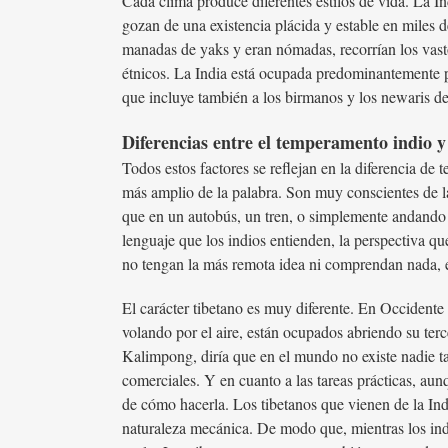
Cada clima produce diferentes estilos de vida. La Ind
gozan de una existencia plácida y estable en miles 
manadas de yaks y eran nómadas, recorrían los vasto
étnicos. La India está ocupada predominantemente po
que incluye también a los birmanos y los newaris de
Diferencias entre el temperamento indio y
Todos estos factores se reflejan en la diferencia de 
más amplio de la palabra. Son muy conscientes de l
que en un autobús, un tren, o simplemente andando p
lenguaje que los indios entienden, la perspectiva qu
no tengan la más remota idea ni comprendan nada, en
El carácter tibetano es muy diferente. En Occidente
volando por el aire, están ocupados abriendo su terc
Kalimpong, diría que en el mundo no existe nadie t
comerciales. Y en cuanto a las tareas prácticas, aun
de cómo hacerla. Los tibetanos que vienen de la Ind
naturaleza mecánica. De modo que, mientras los indi