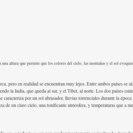
a una altura que permite que los colores del cielo, las montañas y el sol evoque
rca, pero en realidad se encuentran muy lejos. Entre ambos países se al
dendo la India, que queda al sur, y el Tíbet, al norte. Los dos países es
se caracteriza por un sol abrasador, lluvias torrenciales durante la époc
oza de un claro cielo, una tonificante atmósfera, y temperaturas que a 