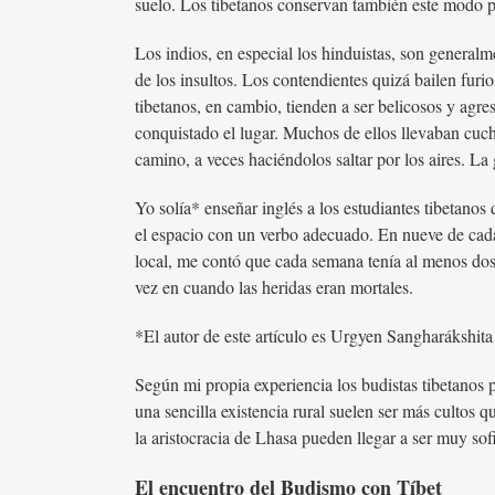
suelo. Los tibetanos conservan también este modo prá
Los indios, en especial los hinduistas, son generalm
de los insultos. Los contendientes quizá bailen furi
tibetanos, en cambio, tienden a ser belicosos y agr
conquistado el lugar. Muchos de ellos llevaban cuch
camino, a veces haciéndolos saltar por los aires. La 
Yo solía* enseñar inglés a los estudiantes tibetan
el espacio con un verbo adecuado. En nueve de cada
local, me contó que cada semana tenía al menos dos
vez en cuando las heridas eran mortales.
*El autor de este artículo es Urgyen Sangharákshit
Según mi propia experiencia los budistas tibetanos 
una sencilla existencia rural suelen ser más cultos
la aristocracia de Lhasa pueden llegar a ser muy sof
El encuentro del Budismo con Tíbet