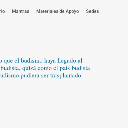
rio
Mantras
Materiales de Apoyo
Sedes
so que el budismo haya llegado al
budista, quizá como el país budista
 budismo pudiera ser trasplantado