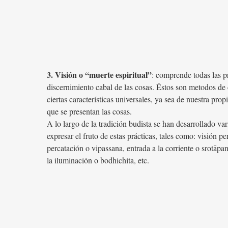
3. Visión o “muerte espiritual”
: comprende todas las pr
discernimiento cabal de las cosas. Éstos son metodos de
ciertas características universales, ya sea de nuestra prop
que se presentan las cosas.
A lo largo de la tradición budista se han desarrollado va
expresar el fruto de estas prácticas, tales como: visión pe
percatación o vipassana, entrada a la corriente o srotāpa
la iluminación o bodhichita, etc.