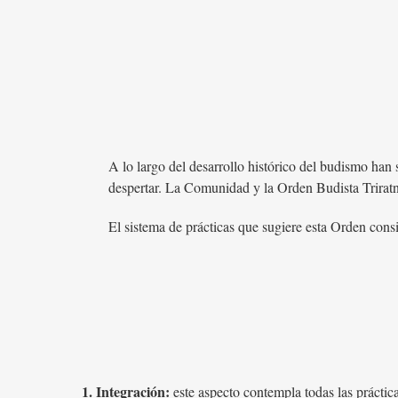
A lo largo del desarrollo histórico del budismo han s
despertar. La Comunidad y la Orden Budista Triratna
El sistema de prácticas que sugiere esta Orden consi
1. Integración:
este aspecto contempla todas las práctica