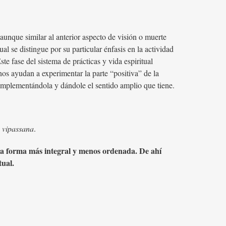
 aunque similar al anterior aspecto de visión o muerte
tual se distingue por su particular énfasis en la actividad
te fase del sistema de prácticas y vida espiritual
os ayudan a experimentar la parte “positiva” de la
omplementándola y dándole el sentido amplio que tiene.
o
vipassana
.
una forma más integral y menos ordenada. De ahí
tual.