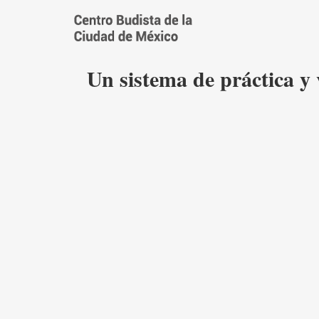
Saltar
al
contenido
Un sistema de práctica y 