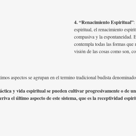
4. “Renacimiento Espiritual”
:
espiritual, el renacimiento espiri
compasiva y la espontaneidad. Es
contempla todas las formas que n
visión de las cosas como son, c
ltimos aspectos se agrupan en el termino tradicional budista denominad
ráctica y vida espiritual se pueden cultivar progresivamente o de 
eriva el último aspecto de este sistema, que es la receptividad espiri