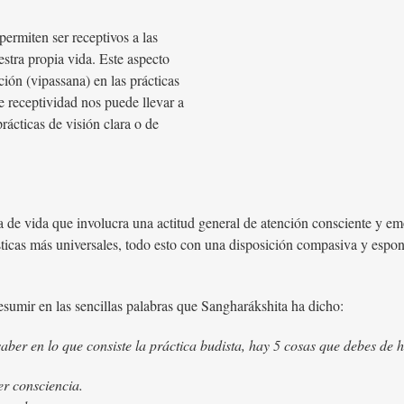
permiten ser receptivos a las
estra propia vida. Este aspecto
ción (vipassana) en las prácticas
e receptividad nos puede llevar a
rácticas de visión clara o de
a de vida que involucra una actitud general de atención consciente y e
ticas más universales, todo esto con una disposición compasiva y espon
esumir en las sencillas palabras que Sangharákshita ha dicho:
aber en lo que consiste la práctica budista, hay 5 cosas que debes de 
er consciencia.