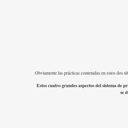
Obviamente las prácticas contenidas en estos dos ú
Estos cuatro grandes aspectos del sistema de p
se d