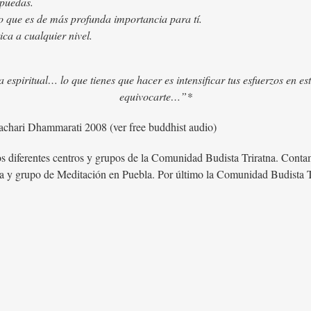
 puedas.
o que es de más profunda importancia para tí.
ica a cualquier nivel.
da espiritual… lo que tienes que hacer es intensificar tus esfuerzos en es
equivocarte…”*
machari Dhammarati 2008 (ver free buddhist audio)
 los diferentes centros y grupos de la Comunidad Budista Triratna. Cont
a y grupo de Meditación en Puebla. Por último la Comunidad Budista T