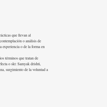
ácticas que llevan al
 contemplación o análisis de
ia experiencia o de la forma en
rios términos que tratan de
rfecta o skt: Samyak drishti,
nna, surgimiento de la voluntad a