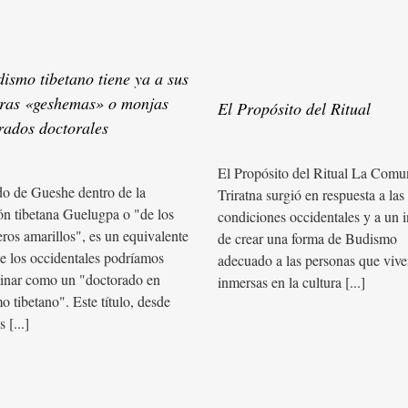
dismo tibetano tiene ya a sus
ras «geshemas» o monjas
El Propósito del Ritual
rados doctorales
El Propósito del Ritual La Comu
do de Gueshe dentro de la
Triratna surgió en respuesta a las
ión tibetana Guelugpa o "de los
condiciones occidentales y a un i
ros amarillos", es un equivalente
de crear una forma de Budismo
ue los occidentales podríamos
adecuado a las personas que viv
nar como un "doctorado en
inmersas en la cultura [...]
o tibetano". Este título, desde
 [...]