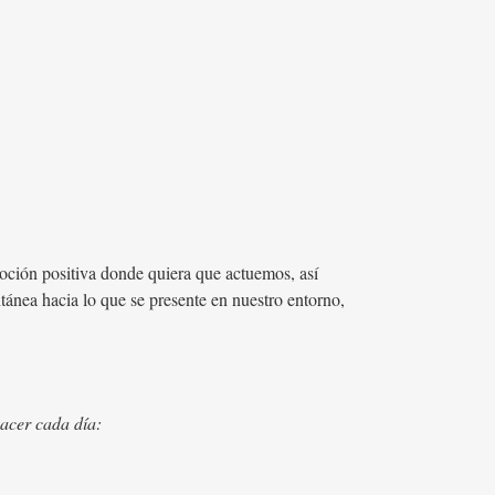
moción positiva donde quiera que actuemos, así
tánea hacia lo que se presente en nuestro entorno,
hacer cada día: