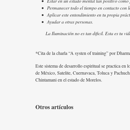
Estar en un estado mental tan positivo como
Permanecer todo el tiempo en contacto con l
Aplicar este entendimiento en tu propia práct
Ayudar a otras personas.
La Iluminación no es tan dificil. Esta es tu vi
*Cita de la charla “A systen of training” por Dhar
Este sistema de desarrollo espiritual se practica en
de México, Satelite, Cuernavaca, Toluca y Pachuch
Chintamani en el estado de Morelos.
Otros artículos