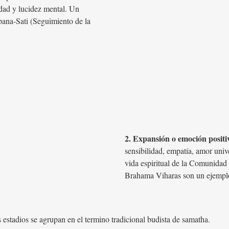
idad y lucidez mental. Un
pana-Sati (Seguimiento de la
2. Expansión o emoción positi
sensibilidad, empatía, amor univ
vida espiritual de la Comunidad 
Brahama Viharas son un ejemplo
 estadios se agrupan en el termino tradicional budista de samatha.