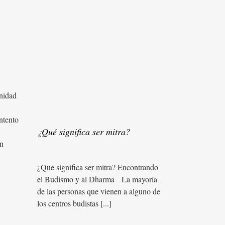
nidad
ntento
¿Qué significa ser mitra?
en
¿Que significa ser mitra? Encontrando
el Budismo y al Dharma La mayoría
de las personas que vienen a alguno de
los centros budistas [...]