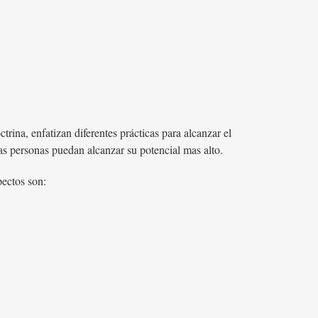
trina, enfatizan diferentes prácticas para alcanzar el
as personas puedan alcanzar su potencial mas alto.
pectos son: