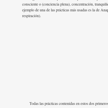
consciente o (conciencia plena), concentración, tranquil
ejemplo de una de las prácticas más usadas es la de Ana
respiración).
Todas las prácticas contenidas en estos dos primeros