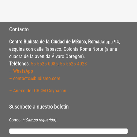
Contacto
Centro Budista de la Ciudad de México, Roma
Jalapa 94,
esquina con calle Tabasco. Colonia Roma Norte (a una
cuadra de la avenida Álvaro Obregón).
Teléfonos:
55-5525-0086
,
55-5525-4023
– WhatsApp
– contacto@budismo.com
– Anexo del CBCM Coyoacán
Suscríbete a nuestro boletín
Correo:
(*Campo requerido)