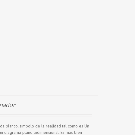
inador
uda blanco, símbolo de la realidad tal como es Un
un diagrama plano bidimensional. Es más bien