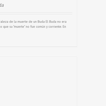
da
raleza de la muerte de un Buda El Buda no era
o que su "muerte" no fue común y corriente. En