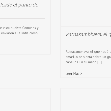
desde el punto de
e vista budista Comunes y
 enviaron a la India como
Ratnasambhava: el q
Ratnasambhava: el que nació d
amarillo se sienta sobre un gr
caballos. En su mano [...]
Leer Más