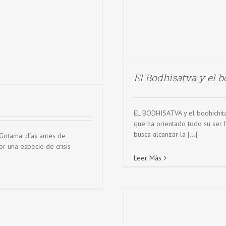
El Bodhisatva y el b
EL BODHISATVA y el bodhichit
que ha orientado todo su ser 
busca alcanzar la [...]
Gotama, días antes de
r una especie de crisis
Leer Más