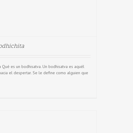
odhichita
a Qué es un bodhisatva. Un bodhisatva es aquél
hacia el despertar. Se le define como alguien que