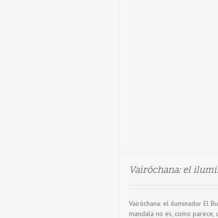
Vairóchana: el ilum
Vairóchana: el iluminador El B
mandala no es, como parece, 