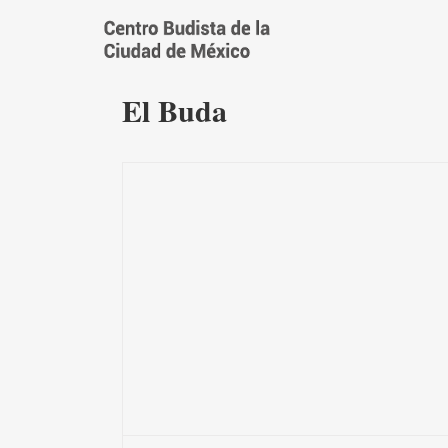
Saltar
al
contenido
El Buda