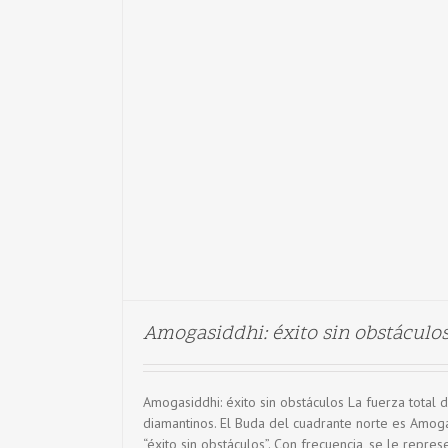
Amogasiddhi: éxito sin obstáculo
Amogasiddhi: éxito sin obstáculos La fuerza total
diamantinos. El Buda del cuadrante norte es Amoga
“éxito sin obstáculos”. Con frecuencia, se le repre