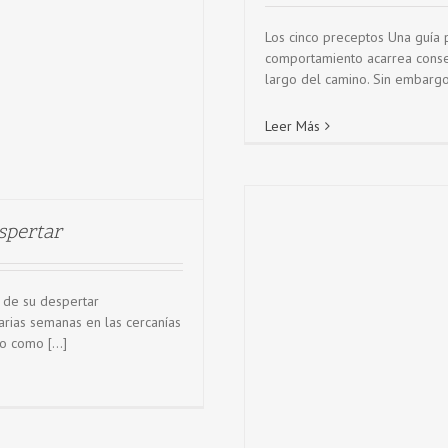
Los cinco preceptos Una guía p
comportamiento acarrea conse
largo del camino. Sin embargo,
Leer Más
spertar
 de su despertar
rias semanas en las cercanías
 como [...]