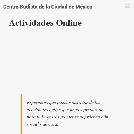
Saltar
al
contenido
Actividades Online
Esperamos que puedas disfrutar de las
actividades online que hemos preparado
para ti. Lograrás mantener tu práctica aún
sin salir de casa.