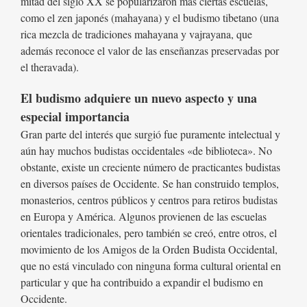
mitad del siglo XX se popularizaron más ciertas escuelas,
como el zen japonés (mahayana) y el budismo tibetano (una
rica mezcla de tradiciones mahayana y vajrayana, que
además reconoce el valor de las enseñanzas preservadas por
el theravada).
El budismo adquiere un nuevo aspecto y una
especial importancia
Gran parte del interés que surgió fue puramente intelectual y
aún hay muchos budistas occidentales «de biblioteca». No
obstante, existe un creciente número de practicantes budistas
en diversos países de Occidente. Se han construido templos,
monasterios, centros públicos y centros para retiros budistas
en Europa y América. Algunos provienen de las escuelas
orientales tradicionales, pero también se creó, entre otros, el
movimiento de los Amigos de la Orden Budista Occidental,
que no está vinculado con ninguna forma cultural oriental en
particular y que ha contribuido a expandir el budismo en
Occidente.