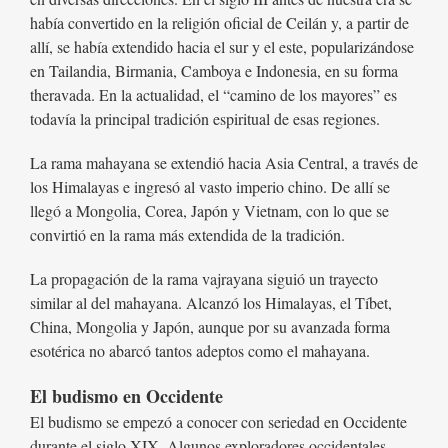
había convertido en la religión oficial de Ceilán y, a partir de
allí, se había extendido hacia el sur y el este, popularizándose
en Tailandia, Birmania, Camboya e Indonesia, en su forma
theravada. En la actualidad, el “camino de los mayores” es
todavía la principal tradición espiritual de esas regiones.
La rama mahayana se extendió hacia Asia Central, a través de
los Himalayas e ingresó al vasto imperio chino. De allí se
llegó a Mongolia, Corea, Japón y Vietnam, con lo que se
convirtió en la rama más extendida de la tradición.
La propagación de la rama vajrayana siguió un trayecto
similar al del mahayana. Alcanzó los Himalayas, el Tíbet,
China, Mongolia y Japón, aunque por su avanzada forma
esotérica no abarcó tantos adeptos como el mahayana.
El budismo en Occidente
El budismo se empezó a conocer con seriedad en Occidente
durante el siglo XIX. Algunos exploradores occidentales