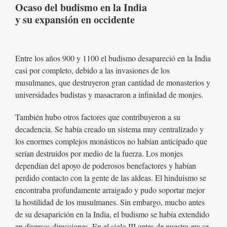
Ocaso del budismo en la India
y su expansión en occidente
Entre los años 900 y 1100 el budismo desapareció en la India
casi por completo, debido a las invasiones de los
musulmanes, que destruyeron gran cantidad de monasterios y
universidades budistas y masacraron a infinidad de monjes.
También hubo otros factores que contribuyeron a su
decadencia. Se había creado un sistema muy centralizado y
los enormes complejos monásticos no habían anticipado que
serían destruidos por medio de la fuerza. Los monjes
dependían del apoyo de poderosos benefactores y habían
perdido contacto con la gente de las aldeas. El hinduismo se
encontraba profundamente arraigado y pudo soportar mejor
la hostilidad de los musulmanes. Sin embargo, mucho antes
de su desaparición en la India, el budismo se había extendido
en diversas direcciones. En el siglo III antes de nuestra era se