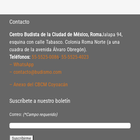
Contacto
Centro Budista de la Ciudad de México, Roma
Jalapa 94,
esquina con calle Tabasco. Colonia Roma Norte (a una
cuadra de la avenida Álvaro Obregón).
Teléfonos:
55-5525-0086
,
55-5525-4023
– WhatsApp
– contacto@budismo.com
– Anexo del CBCM Coyoacán
Suscríbete a nuestro boletín
Correo:
(*Campo requerido)