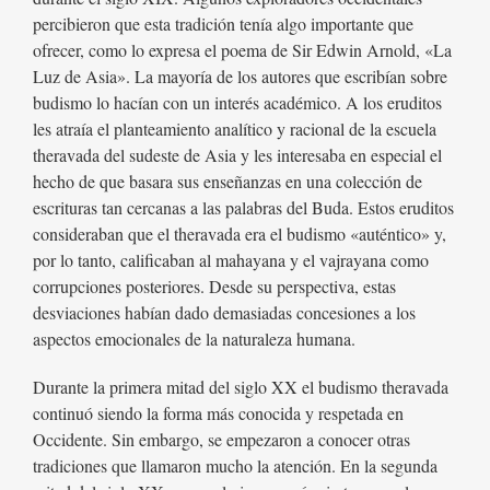
percibieron que esta tradición tenía algo importante que
ofrecer, como lo expresa el poema de Sir Edwin Arnold, «La
Luz de Asia». La mayoría de los autores que escribían sobre
budismo lo hacían con un interés académico. A los eruditos
les atraía el planteamiento analítico y racional de la escuela
theravada del sudeste de Asia y les interesaba en especial el
hecho de que basara sus enseñanzas en una colección de
escrituras tan cercanas a las palabras del Buda. Estos eruditos
consideraban que el theravada era el budismo «auténtico» y,
por lo tanto, calificaban al mahayana y el vajrayana como
corrupciones posteriores. Desde su perspectiva, estas
desviaciones habían dado demasiadas concesiones a los
aspectos emocionales de la naturaleza humana.
Durante la primera mitad del siglo XX el budismo theravada
continuó siendo la forma más conocida y respetada en
Occidente. Sin embargo, se empezaron a conocer otras
tradiciones que llamaron mucho la atención. En la segunda