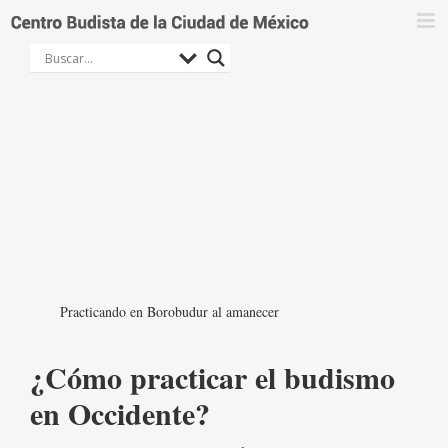
Saltar
al
contenido
Practicando en Borobudur al amanecer
¿Cómo practicar el budismo
en Occidente?