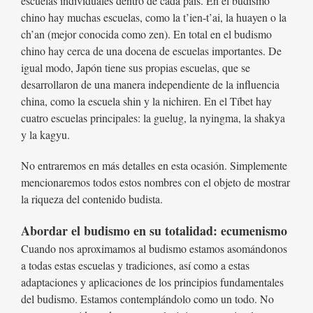
escuelas individuales dentro de cada país. En el budismo
chino hay muchas escuelas, como la t’ien-t’ai, la huayen o la
ch’an (mejor conocida como zen). En total en el budismo
chino hay cerca de una docena de escuelas importantes. De
igual modo, Japón tiene sus propias escuelas, que se
desarrollaron de una manera independiente de la influencia
china, como la escuela shin y la nichiren. En el Tíbet hay
cuatro escuelas principales: la guelug, la nyingma, la shakya
y la kagyu.
No entraremos en más detalles en esta ocasión. Simplemente
mencionaremos todos estos nombres con el objeto de mostrar
la riqueza del contenido budista.
Abordar el budismo en su totalidad: ecumenismo
Cuando nos aproximamos al budismo estamos asomándonos
a todas estas escuelas y tradiciones, así como a estas
adaptaciones y aplicaciones de los principios fundamentales
del budismo. Estamos contemplándolo como un todo. No