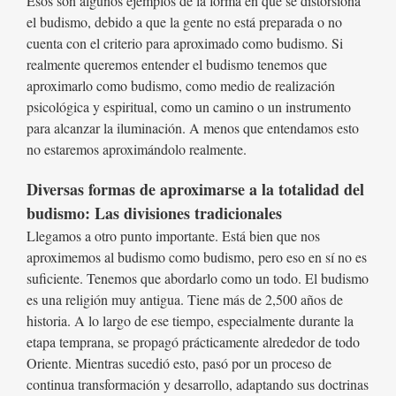
Ésos son algunos ejemplos de la forma en que se distorsiona
el budismo, debido a que la gente no está preparada o no
cuenta con el criterio para aproximado como budismo. Si
realmente queremos entender el budismo tenemos que
aproximarlo como budismo, como medio de realización
psicológica y espiritual, como un camino o un instrumento
para alcanzar la iluminación. A menos que entendamos esto
no estaremos aproximándolo realmente.
Diversas formas de aproximarse a la totalidad del
budismo: Las divisiones tradicionales
Llegamos a otro punto importante. Está bien que nos
aproximemos al budismo como budismo, pero eso en sí no es
suficiente. Tenemos que abordarlo como un todo. El budismo
es una religión muy antigua. Tiene más de 2,500 años de
historia. A lo largo de ese tiempo, especialmente durante la
etapa temprana, se propagó prácticamente alrededor de todo
Oriente. Mientras sucedió esto, pasó por un proceso de
continua transformación y desarrollo, adaptando sus doctrinas