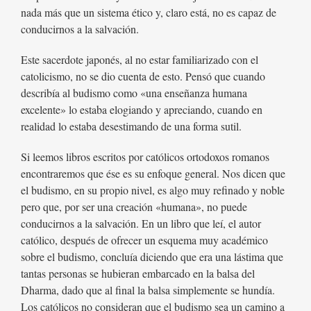
nada más que un sistema ético y, claro está, no es capaz de
conducirnos a la salvación.
Este sacerdote japonés, al no estar familiarizado con el
catolicismo, no se dio cuenta de esto. Pensó que cuando
describía al budismo como «una enseñanza humana
excelente» lo estaba elogiando y apreciando, cuando en
realidad lo estaba desestimando de una forma sutil.
Si leemos libros escritos por católicos ortodoxos romanos
encontraremos que ése es su enfoque general. Nos dicen que
el budismo, en su propio nivel, es algo muy refinado y noble
pero que, por ser una creación «humana», no puede
conducirnos a la salvación. En un libro que leí, el autor
católico, después de ofrecer un esquema muy académico
sobre el budismo, concluía diciendo que era una lástima que
tantas personas se hubieran embarcado en la balsa del
Dharma, dado que al final la balsa simplemente se hundía.
Los católicos no consideran que el budismo sea un camino a