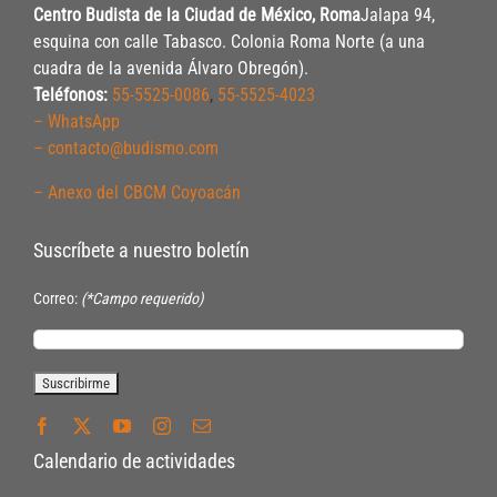
Centro Budista de la Ciudad de México, Roma
Jalapa 94,
esquina con calle Tabasco. Colonia Roma Norte (a una
cuadra de la avenida Álvaro Obregón).
Teléfonos:
55-5525-0086
,
55-5525-4023
– WhatsApp
– contacto@budismo.com
– Anexo del CBCM Coyoacán
Suscríbete a nuestro boletín
Correo:
(*Campo requerido)
Calendario de actividades