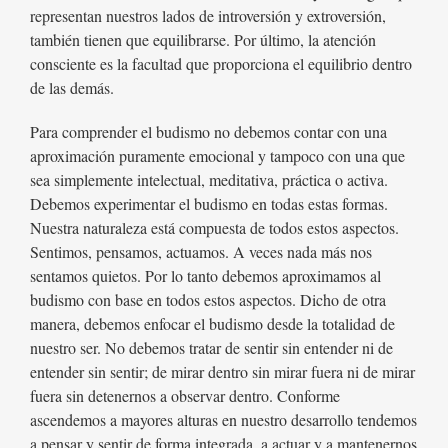
representan nuestros lados de introversión y extroversión,
también tienen que equilibrarse. Por último, la atención
consciente es la facultad que proporciona el equilibrio dentro
de las demás.
Para comprender el budismo no debemos contar con una
aproximación puramente emocional y tampoco con una que
sea simplemente intelectual, meditativa, práctica o activa.
Debemos experimentar el budismo en todas estas formas.
Nuestra naturaleza está compuesta de todos estos aspectos.
Sentimos, pensamos, actuamos. A veces nada más nos
sentamos quietos. Por lo tanto debemos aproximamos al
budismo con base en todos estos aspectos. Dicho de otra
manera, debemos enfocar el budismo desde la totalidad de
nuestro ser. No debemos tratar de sentir sin entender ni de
entender sin sentir; de mirar dentro sin mirar fuera ni de mirar
fuera sin detenernos a observar dentro. Conforme
ascendemos a mayores alturas en nuestro desarrollo tendemos
a pensar y sentir de forma integrada, a actuar y a mantenernos