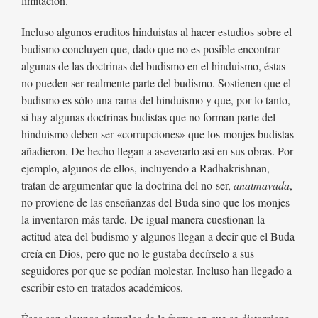
limitación.
Incluso algunos eruditos hinduistas al hacer estudios sobre el
budismo concluyen que, dado que no es posible encontrar
algunas de las doctrinas del budismo en el hinduismo, éstas
no pueden ser realmente parte del budismo. Sostienen que el
budismo es sólo una rama del hinduismo y que, por lo tanto,
si hay algunas doctrinas budistas que no forman parte del
hinduismo deben ser «corrupciones» que los monjes budistas
añadieron. De hecho llegan a aseverarlo así en sus obras. Por
ejemplo, algunos de ellos, incluyendo a Radhakrishnan,
tratan de argumentar que la doctrina del no-ser,
anatmavada
,
no proviene de las enseñanzas del Buda sino que los monjes
la inventaron más tarde. De igual manera cuestionan la
actitud atea del budismo y algunos llegan a decir que el Buda
creía en Dios, pero que no le gustaba decírselo a sus
seguidores por que se podían molestar. Incluso han llegado a
escribir esto en tratados académicos.