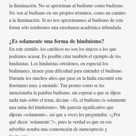
la iluminación. No se aproximan al budismo como budismo.
No ven al budismo en sus propios términos, como un camino
a la iluminación. Si no nos aproximamos al budismo de esta
forma sólo tendremos una enseñanza académica infundada.
¿Es solamente una forma de hinduismo?
En este sentido, los católicos no son los únicos a los que
podemos acusar. Es posible citar también el ejemplo de los
hinduistas. Los hinduistas ortodoxos, en especial los
brahmanes, tienen gran dificultad para entender el budismo.
Durante los muchos años que pasé en la India encontré este
fenómeno muy a menudo. Tan pronto como se les
mencionaba la palabra budismo, sin esperar a que se dijera
nada más sobre el tema, decían: «Sí, el budismo es solamente
una rama del hinduismo». Me parecía significativo que
dijeran «solamente», así que a veces les preguntaba: «¿Por
qué dicen ‘solamente’?», pues la verdad es que en ese
adverbio notaba una connotación de menosprecio y