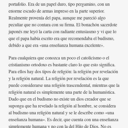
portafolio. Era de un papel duro, tipo pergamino, con un
enorme escudo de armas impreso en la parte superior.
Realmente provenía del papa, aunque me pareció algo
peculiar que no contara con su firma. El bonachón sacerdote
japonés me leyó la carta con radiante entusiasmo y vi que lo
que el papa había escrito era que recomendaba el budismo,
debido a que era «una enseñanza humana excelente».
Para cualquiera que conozca un poco el catolicismo o el
cristianismo ortodoxo es bastante claro lo que esto significa.
Para ellos hay dos tipos de religión: la religión por revelación
y la religión natural. La religión por revelación es la que
puede considerarse una religión trascendental, mientras que la
religión natural es simplemente una parte de la humanística.
Dado que en el budismo no existe un dios creador que se
suponga que ha revelado la religión al hombre, se considera
al budismo una religión natural y se le describe como «una
enseñanza humana». Es decir, que cuenta con una enseñanza
simplemente humana y no con la del Hijo de Dios. No es