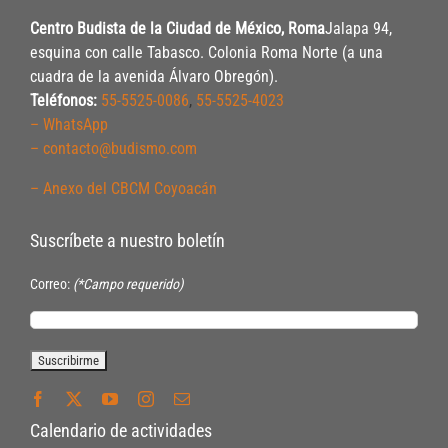
Centro Budista de la Ciudad de México, Roma
Jalapa 94,
esquina con calle Tabasco. Colonia Roma Norte (a una
cuadra de la avenida Álvaro Obregón).
Teléfonos:
55-5525-0086
,
55-5525-4023
– WhatsApp
– contacto@budismo.com
– Anexo del CBCM Coyoacán
Suscríbete a nuestro boletín
Correo:
(*Campo requerido)
Calendario de actividades