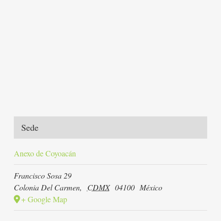
Sede
Anexo de Coyoacán
Francisco Sosa 29
Colonia Del Carmen
,
CDMX
04100
México
+ Google Map