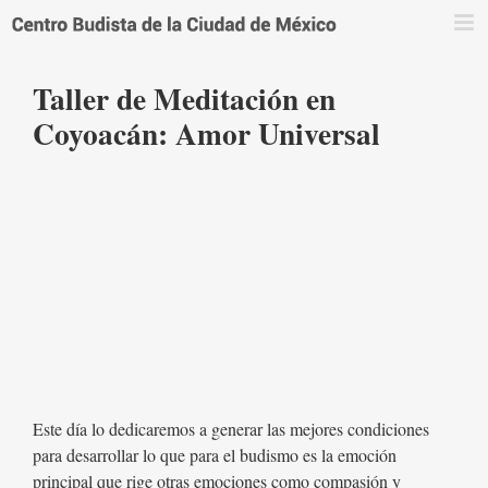
Saltar
al
contenido
Taller de Meditación en
Coyoacán: Amor Universal
Este día lo dedicaremos a generar las mejores condiciones
para desarrollar lo que para el budismo es la emoción
principal que rige otras emociones como compasión y