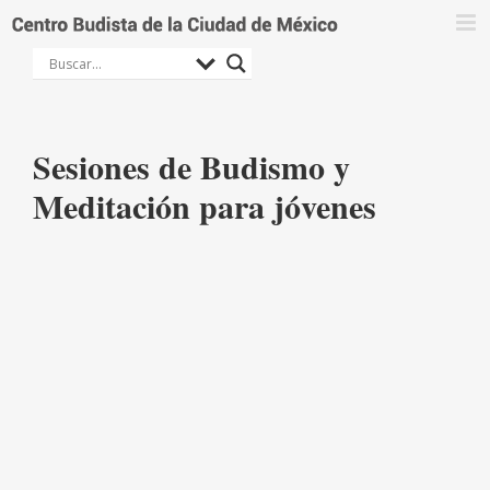
Saltar
al
contenido
Sesiones de Budismo y
Meditación para jóvenes