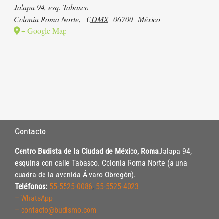
Jalapa 94, esq. Tabasco
Colonia Roma Norte
,
CDMX
06700
México
+ Google Map
Contacto
Centro Budista de la Ciudad de México, Roma
Jalapa 94,
esquina con calle Tabasco. Colonia Roma Norte (a una
cuadra de la avenida Álvaro Obregón).
Teléfonos:
55-5525-0086
,
55-5525-4023
– WhatsApp
– contacto@budismo.com