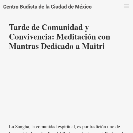
Saltar
al
contenido
Tarde de Comunidad y
Convivencia: Meditación con
Mantras Dedicado a Maitri
La Sangha, la comunidad espiritual, es por tradición uno de