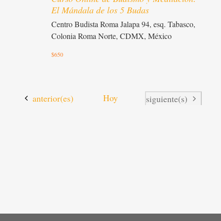
El Mándala de los 5 Budas
Centro Budista Roma
Jalapa 94, esq. Tabasco,
Colonia Roma Norte, CDMX, México
$650
Actividades
Hoy
anterior(es)
Actividades
siguiente(s)