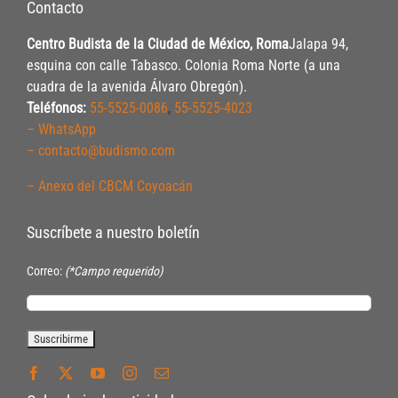
Contacto
Centro Budista de la Ciudad de México, Roma
Jalapa 94,
esquina con calle Tabasco. Colonia Roma Norte (a una
cuadra de la avenida Álvaro Obregón).
Teléfonos:
55-5525-0086
,
55-5525-4023
– WhatsApp
– contacto@budismo.com
– Anexo del CBCM Coyoacán
Suscríbete a nuestro boletín
Correo:
(*Campo requerido)