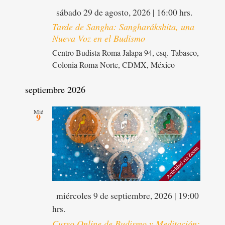
Destacado
sábado 29 de agosto, 2026 | 16:00 hrs.
Tarde de Sangha: Sangharákshita, una
Nueva Voz en el Budismo
Centro Budista Roma
Jalapa 94, esq. Tabasco,
Colonia Roma Norte, CDMX, México
septiembre 2026
Mié
9
Destacado
miércoles 9 de septiembre, 2026 | 19:00
hrs.
Curso Online de Budismo y Meditación: