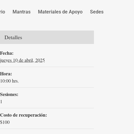
rio
Mantras
Materiales de Apoyo
Sedes
Detalles
Fecha:
jueves 10 de abril, 2025
Hora:
10:00 hrs.
Sesiones:
1
Costo de recuperación:
$100