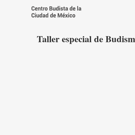
Saltar
al
contenido
Taller especial de Budi