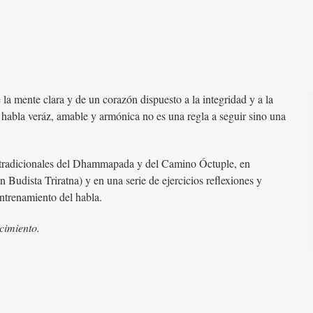
la mente clara y de un corazón dispuesto a la integridad y a la
abla veráz, amable y armónica no es una regla a seguir sino una
as tradicionales del Dhammapada y del Camino Óctuple, en
Budista Triratna) y en una serie de ejercicios reflexiones y
entrenamiento del habla.
cimiento.