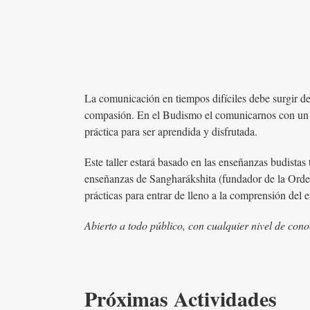
La comunicación en tiempos difíciles debe surgir de 
compasión. En el Budismo el comunicarnos con un h
práctica para ser aprendida y disfrutada.
Este taller estará basado en las enseñanzas budist
enseñanzas de Sangharákshita (fundador de la Orden 
prácticas para entrar de lleno a la comprensión del 
Abierto a todo público, con cualquier nivel de cono
Próximas Actividades