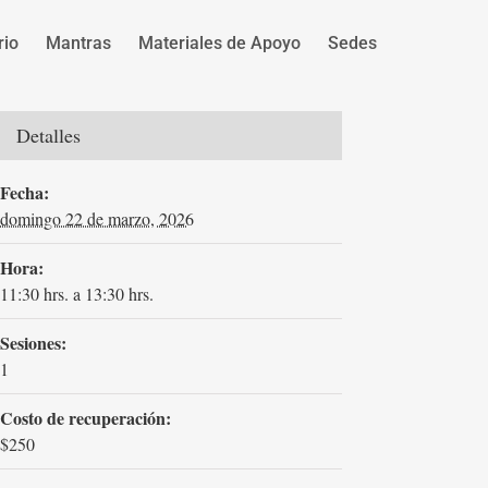
rio
Mantras
Materiales de Apoyo
Sedes
Detalles
Fecha:
domingo 22 de marzo, 2026
Hora:
11:30 hrs. a 13:30 hrs.
Sesiones:
1
Costo de recuperación:
$250