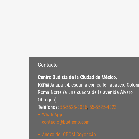
Contacto
Centro Budista de la Ciudad de México,
Roma
Jalapa 94, esquina con calle Tabasco. Colon
Roma Norte (a una cuadra de la avenida Álvaro
Obregón).
Teléfonos:
55-5525-0086
,
55-5525-4023
– WhatsApp
– contacto@budismo.com
– Anexo del CBCM Coyoacán