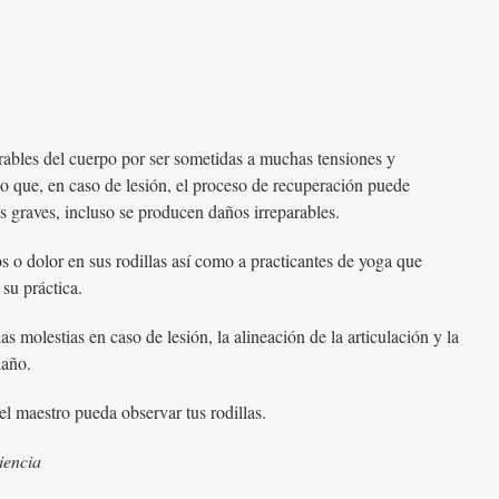
erables del cuerpo por ser sometidas a muchas tensiones y
ejo que, en caso de lesión, el proceso de recuperación puede
s graves, incluso se producen daños irreparables.
os o dolor en sus rodillas así como a practicantes de yoga que
su práctica.
 molestias en caso de lesión, la alineación de la articulación y la
daño.
el maestro pueda observar tus rodillas.
iencia