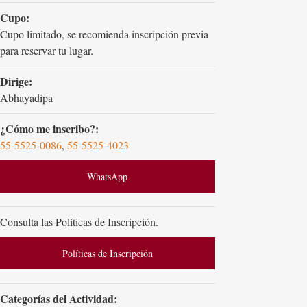
Cupo:
Cupo limitado, se recomienda inscripción previa
para reservar tu lugar.
Dirige:
Abhayadipa
¿Cómo me inscribo?:
55-5525-0086
,
55-5525-4023
WhatsApp
Consulta las Políticas de Inscripción.
Políticas de Inscripción
Categorías del Actividad: