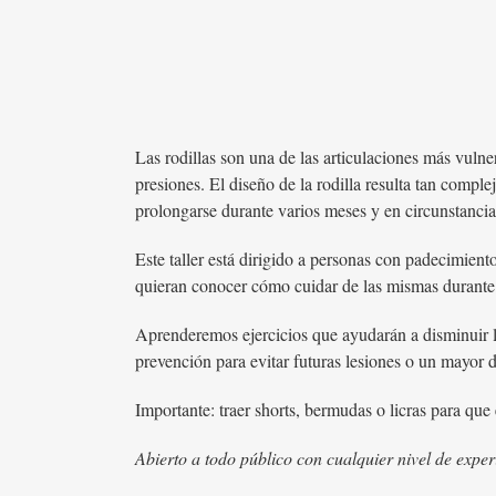
Las rodillas son una de las articulaciones más vuln
presiones. El diseño de la rodilla resulta tan compl
prolongarse durante varios meses y en circunstancia
Este taller está dirigido a personas con padecimient
quieran conocer cómo cuidar de las mismas durante 
Aprenderemos ejercicios que ayudarán a disminuir las
prevención para evitar futuras lesiones o un mayor 
Importante: traer shorts, bermudas o licras para que 
Abierto a todo público con cualquier nivel de exper