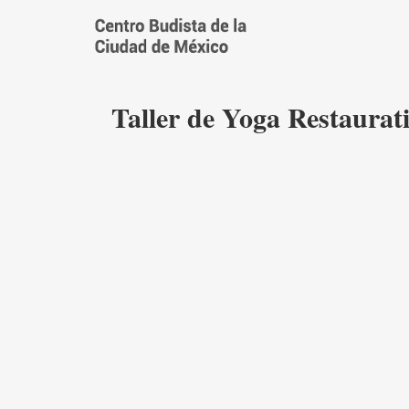
Saltar
al
contenido
Taller de Yoga Restaurat