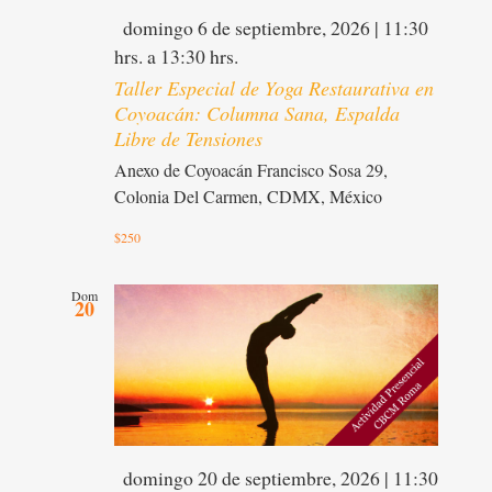
Destacado
domingo 6 de septiembre, 2026 | 11:30
hrs.
a
13:30 hrs.
Taller Especial de Yoga Restaurativa en
Coyoacán: Columna Sana, Espalda
Libre de Tensiones
Anexo de Coyoacán
Francisco Sosa 29,
Colonia Del Carmen, CDMX, México
$250
Dom
20
Destacado
domingo 20 de septiembre, 2026 | 11:30