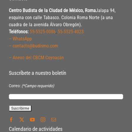
Centro Budista de la Ciudad de México, Roma
Jalapa 94,
esquina con calle Tabasco. Colonia Roma Norte (a una
cuadra de la avenida Álvaro Obregón).
Teléfonos:
55-5525-0086
,
55-5525-4023
– WhatsApp
– contacto@budismo.com
– Anexo del CBCM Coyoacán
Suscríbete a nuestro boletín
Correo:
(*Campo requerido)
Calendario de actividades