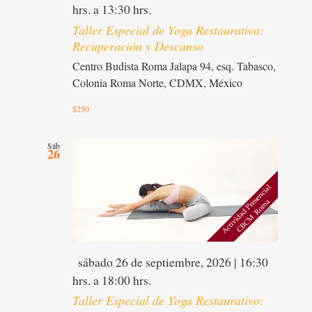
hrs.
a
13:30 hrs.
Taller Especial de Yoga Restaurativa:
Recuperación y Descanso
Centro Budista Roma
Jalapa 94, esq. Tabasco,
Colonia Roma Norte, CDMX, México
$250
Sáb
26
Destacado
sábado 26 de septiembre, 2026 | 16:30
hrs.
a
18:00 hrs.
Taller Especial de Yoga Restaurativo: