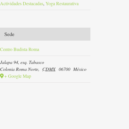
Actividades Destacadas
,
Yoga Restaurativa
Sede
Centro Budista Roma
Jalapa 94, esq. Tabasco
Colonia Roma Norte
,
CDMX
06700
México
+ Google Map