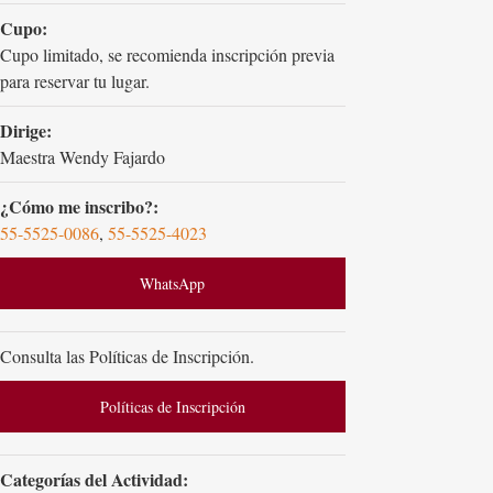
Cupo:
Cupo limitado, se recomienda inscripción previa
para reservar tu lugar.
Dirige:
Maestra Wendy Fajardo
¿Cómo me inscribo?:
55-5525-0086
,
55-5525-4023
WhatsApp
Consulta las Políticas de Inscripción.
Políticas de Inscripción
Categorías del Actividad: