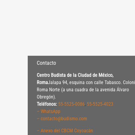
Contacto
Centro Budista de la Ciudad de México,
Roma
Jalapa 94, esquina con calle Tabasco. Colon
Roma Norte (a una cuadra de la avenida Álvaro
Obregón).
Teléfonos:
55-5525-0086
,
55-5525-4023
– WhatsApp
– contacto@budismo.com
– Anexo del CBCM Coyoacán