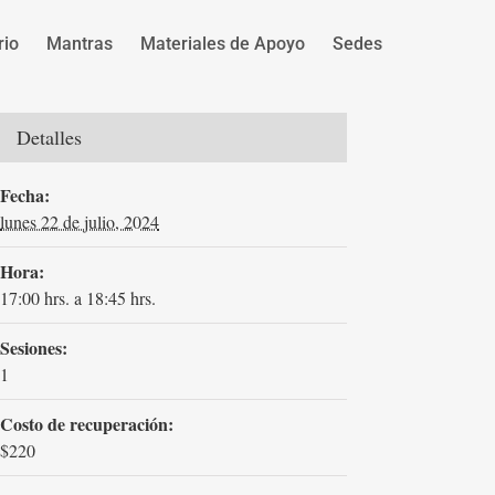
rio
Mantras
Materiales de Apoyo
Sedes
Detalles
Fecha:
lunes 22 de julio, 2024
Hora:
17:00 hrs. a 18:45 hrs.
Sesiones:
1
Costo de recuperación:
$220