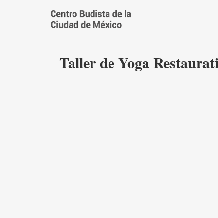
Saltar
al
contenido
Taller de Yoga Restaurati