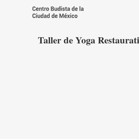
Saltar
al
contenido
Taller de Yoga Restaurati