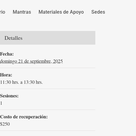
rio
Mantras
Materiales de Apoyo
Sedes
Detalles
Fecha:
domingo 21 de septiembre, 2025
Hora:
11:30 hrs. a 13:30 hrs.
Sesiones:
1
Costo de recuperación:
$250