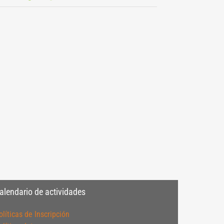
alendario de actividades
olíticas de Inscripción