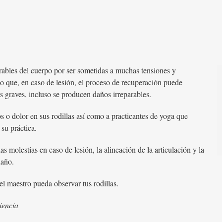
erables del cuerpo por ser sometidas a muchas tensiones y
ejo que, en caso de lesión, el proceso de recuperación puede
s graves, incluso se producen daños irreparables.
os o dolor en sus rodillas así como a practicantes de yoga que
su práctica.
 molestias en caso de lesión, la alineación de la articulación y la
daño.
el maestro pueda observar tus rodillas.
iencia