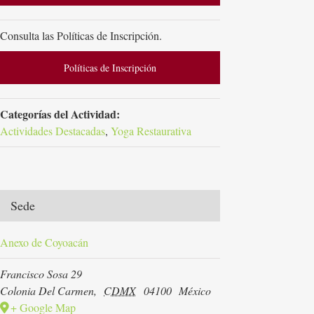
Consulta las Políticas de Inscripción.
Políticas de Inscripción
Categorías del Actividad:
Actividades Destacadas
,
Yoga Restaurativa
Sede
Anexo de Coyoacán
Francisco Sosa 29
Colonia Del Carmen
,
CDMX
04100
México
+ Google Map