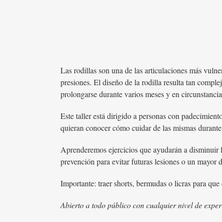
Las rodillas son una de las articulaciones más vuln
presiones. El diseño de la rodilla resulta tan compl
prolongarse durante varios meses y en circunstancia
Este taller está dirigido a personas con padecimient
quieran conocer cómo cuidar de las mismas durante 
Aprenderemos ejercicios que ayudarán a disminuir las
prevención para evitar futuras lesiones o un mayor 
Importante: traer shorts, bermudas o licras para que 
Abierto a todo público con cualquier nivel de exper