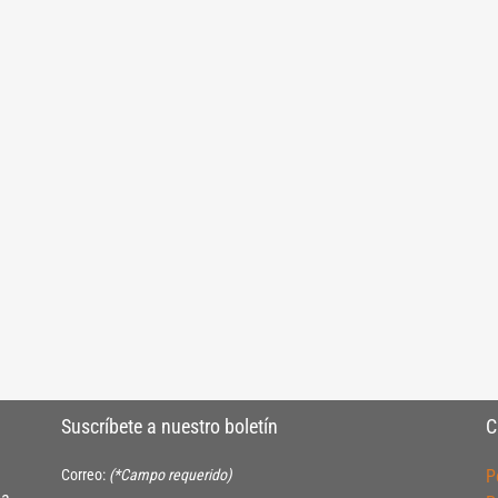
Suscríbete a nuestro boletín
C
Correo:
(*Campo requerido)
P