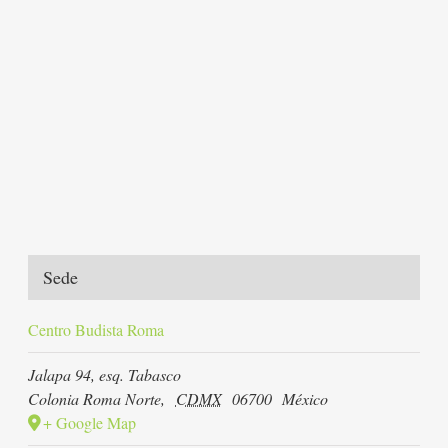
Sede
Centro Budista Roma
Jalapa 94, esq. Tabasco
Colonia Roma Norte
,
CDMX
06700
México
+ Google Map