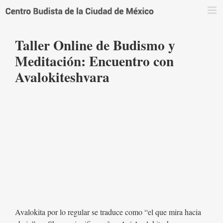
Saltar
al
contenido
Taller Online de Budismo y
Meditación: Encuentro con
Avalokiteshvara
Avalokita por lo regular se traduce como “el que mira hacia