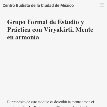
Saltar
al
contenido
Grupo Formal de Estudio y
Práctica con Viryakirti, Mente
en armonía
El propósito de este módulo es describir la mente desde el