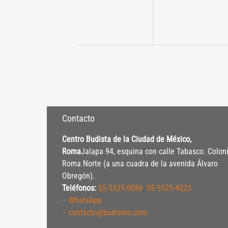
Contacto
Centro Budista de la Ciudad de México,
Roma
Jalapa 94, esquina con calle Tabasco. Colon
Roma Norte (a una cuadra de la avenida Álvaro
Obregón).
Teléfonos:
55-5525-0086
,
55-5525-4023
– WhatsApp
– contacto@budismo.com