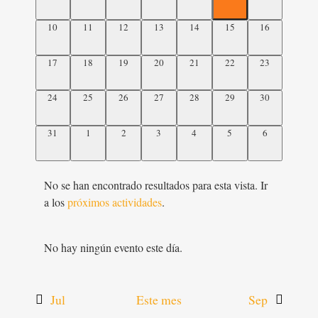
actividades,
actividades,
actividades,
actividades,
actividades,
actividades,
actividades,
0
0
0
0
0
0
0
10
11
12
13
14
15
16
actividades,
actividades,
actividades,
actividades,
actividades,
actividades,
actividades,
0
0
0
0
0
0
0
17
18
19
20
21
22
23
actividades,
actividades,
actividades,
actividades,
actividades,
actividades,
actividades,
0
0
0
0
0
0
0
24
25
26
27
28
29
30
actividades,
actividades,
actividades,
actividades,
actividades,
actividades,
actividades,
0
0
0
0
0
0
0
31
1
2
3
4
5
6
actividades,
actividades,
actividades,
actividades,
actividades,
actividades,
actividades,
No se han encontrado resultados para esta vista. Ir
a los
próximos actividades
.
No hay ningún evento este día.
Jul
Este mes
Sep