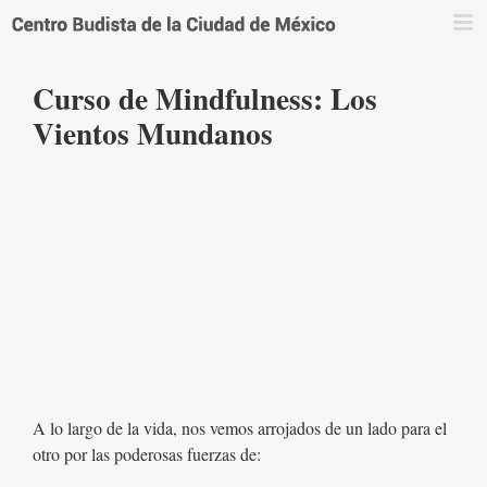
Saltar
al
contenido
Curso de Mindfulness: Los
Vientos Mundanos
A lo largo de la vida, nos vemos arrojados de un lado para el
otro por las poderosas fuerzas de: