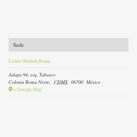
Sede
Centro Budista Roma
Jalapa 94, esq. Tabasco
Colonia Roma Norte
,
CDMX
06700
México
+ Google Map