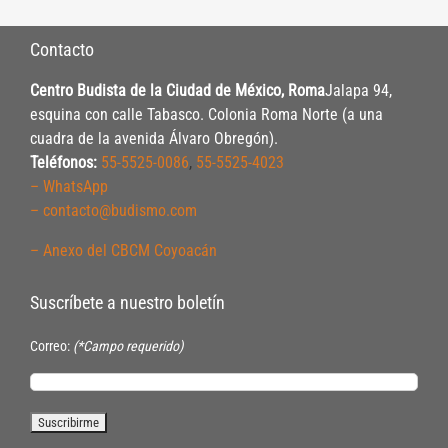
Contacto
Centro Budista de la Ciudad de México, Roma
Jalapa 94,
esquina con calle Tabasco. Colonia Roma Norte (a una
cuadra de la avenida Álvaro Obregón).
Teléfonos:
55-5525-0086
,
55-5525-4023
– WhatsApp
– contacto@budismo.com
– Anexo del CBCM Coyoacán
Suscríbete a nuestro boletín
Correo:
(*Campo requerido)