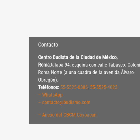
Contacto
Centro Budista de la Ciudad de México,
Roma
Jalapa 94, esquina con calle Tabasco. Colon
Roma Norte (a una cuadra de la avenida Álvaro
Obregón).
Teléfonos:
55-5525-0086
,
55-5525-4023
– WhatsApp
– contacto@budismo.com
– Anexo del CBCM Coyoacán