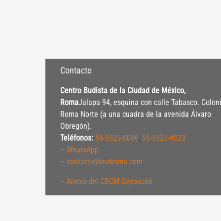
Contacto
Centro Budista de la Ciudad de México,
Roma
Jalapa 94, esquina con calle Tabasco. Colon
Roma Norte (a una cuadra de la avenida Álvaro
Obregón).
Teléfonos:
55-5525-0086
,
55-5525-4023
– WhatsApp
– contacto@budismo.com
– Anexo del CBCM Coyoacán