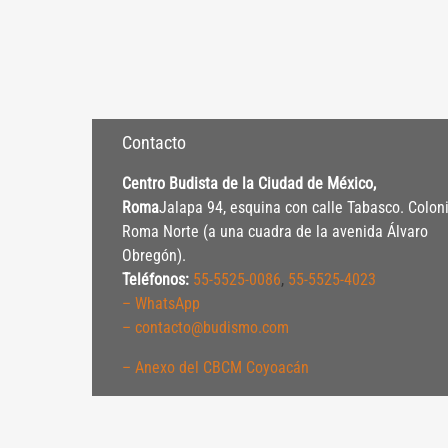
Contacto
Centro Budista de la Ciudad de México,
Roma
Jalapa 94, esquina con calle Tabasco. Colon
Roma Norte (a una cuadra de la avenida Álvaro
Obregón).
Teléfonos:
55-5525-0086
,
55-5525-4023
– WhatsApp
– contacto@budismo.com
– Anexo del CBCM Coyoacán