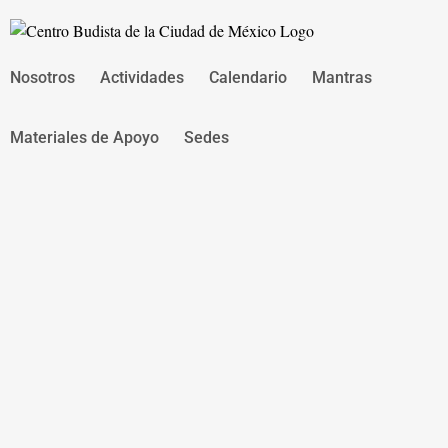
Saltar
al
contenido
Nosotros
Actividades
Calendario
Mantras
Materiales de Apoyo
Sedes