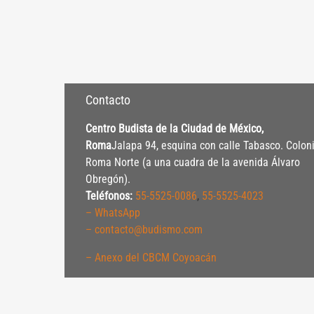
Contacto
Centro Budista de la Ciudad de México,
Roma
Jalapa 94, esquina con calle Tabasco. Colon
Roma Norte (a una cuadra de la avenida Álvaro
Obregón).
Teléfonos:
55-5525-0086
,
55-5525-4023
– WhatsApp
– contacto@budismo.com
– Anexo del CBCM Coyoacán