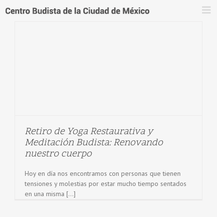
Saltar
al
contenido
Retiro de Yoga Restaurativa y
Meditación Budista: Renovando
nuestro cuerpo
Hoy en día nos encontramos con personas que tienen
tensiones y molestias por estar mucho tiempo sentados
en una misma [...]