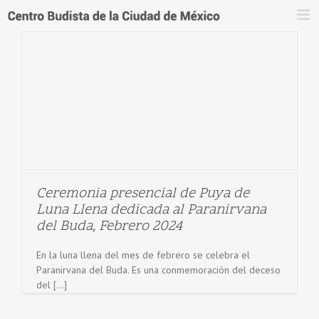
Saltar
al
contenido
Ceremonia presencial de Puya de
Luna Llena dedicada al Paranirvana
del Buda, Febrero 2024
En la luna llena del mes de febrero se celebra el
Paranirvana del Buda. Es una conmemoración del deceso
del [...]