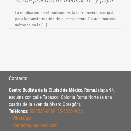
Día de practica de meditación y puya
La meditación en el budismo es la herramienta principal
para la transformación de nuestra mente. Existen muchos
métodos en la [...]
Contacto
Centro Budista de la Ciudad de México, Roma
Jalapa 94,
esquina con calle Tabasco. Colonia Roma Norte (a una
cuadra de la avenida Álvaro Obregón).
Teléfonos:
55-5525-0086
,
55-5525-4023
– WhatsApp
– contacto@budismo.com