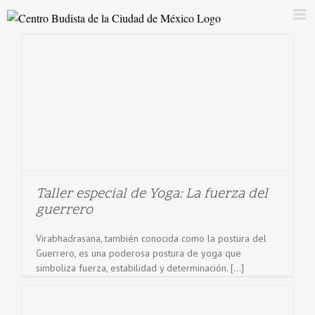
Saltar
al
contenido
Taller especial de Yoga: La fuerza del
guerrero
Virabhadrasana, también conocida como la postura del
Guerrero, es una poderosa postura de yoga que
simboliza fuerza, estabilidad y determinación. [...]