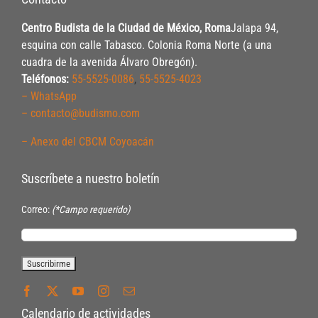
Centro Budista de la Ciudad de México, Roma
Jalapa 94,
esquina con calle Tabasco. Colonia Roma Norte (a una
cuadra de la avenida Álvaro Obregón).
Teléfonos:
55-5525-0086
,
55-5525-4023
– WhatsApp
– contacto@budismo.com
– Anexo del CBCM Coyoacán
Suscríbete a nuestro boletín
Correo:
(*Campo requerido)
Calendario de actividades