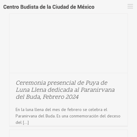
Saltar
al
contenido
Ceremonia presencial de Puya de
Luna Llena dedicada al Paranirvana
del Buda, Febrero 2024
En la luna llena del mes de febrero se celebra el
Paranirvana del Buda. Es una conmemoración del deceso
del [...]