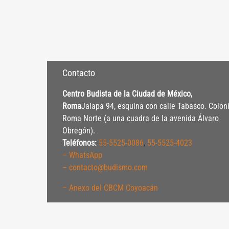
Contacto
Centro Budista de la Ciudad de México,
Roma
Jalapa 94, esquina con calle Tabasco. Colon
Roma Norte (a una cuadra de la avenida Álvaro
Obregón).
Teléfonos:
55-5525-0086
,
55-5525-4023
– WhatsApp
– contacto@budismo.com
– Anexo del CBCM Coyoacán