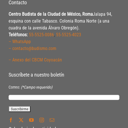
Contacto
Centro Budista de la Ciudad de México, Roma
Jalapa 94,
esquina con calle Tabasco. Colonia Roma Norte (a una
cuadra de la avenida Álvaro Obregón).
Teléfonos:
55-5525-0086
,
55-5525-4023
– WhatsApp
– contacto@budismo.com
– Anexo del CBCM Coyoacán
Suscríbete a nuestro boletín
Correo:
(*Campo requerido)