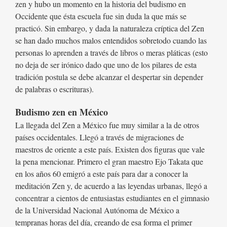
zen y hubo un momento en la historia del budismo en
Occidente que ésta escuela fue sin duda la que más se
practicó. Sin embargo, y dada la naturaleza críptica del Zen
se han dado muchos malos entendidos sobretodo cuando las
personas lo aprenden a través de libros o meras pláticas (esto
no deja de ser irónico dado que uno de los pilares de esta
tradición postula se debe alcanzar el despertar sin depender
de palabras o escrituras).
Budismo zen en México
La llegada del Zen a México fue muy similar a la de otros
países occidentales. Llegó a través de migraciones de
maestros de oriente a este país. Existen dos figuras que vale
la pena mencionar. Primero el gran maestro Ejo Takata que
en los años 60 emigró a este país para dar a conocer la
meditación Zen y, de acuerdo a las leyendas urbanas, llegó a
concentrar a cientos de entusiastas estudiantes en el gimnasio
de la Universidad Nacional Autónoma de México a
tempranas horas del día, creando de esa forma el primer