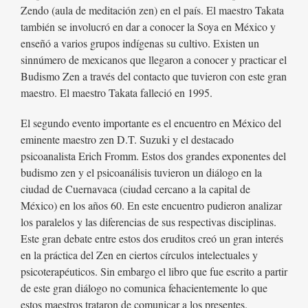
Zendo (aula de meditación zen) en el país. El maestro Takata
también se involucró en dar a conocer la Soya en México y
enseñó a varios grupos indígenas su cultivo. Existen un
sinnúmero de mexicanos que llegaron a conocer y practicar el
Budismo Zen a través del contacto que tuvieron con este gran
maestro. El maestro Takata falleció en 1995.
El segundo evento importante es el encuentro en México del
eminente maestro zen D.T. Suzuki y el destacado
psicoanalista Erich Fromm. Estos dos grandes exponentes del
budismo zen y el psicoanálisis tuvieron un diálogo en la
ciudad de Cuernavaca (ciudad cercano a la capital de
México) en los años 60. En este encuentro pudieron analizar
los paralelos y las diferencias de sus respectivas disciplinas.
Este gran debate entre estos dos eruditos creó un gran interés
en la práctica del Zen en ciertos círculos intelectuales y
psicoterapéuticos. Sin embargo el libro que fue escrito a partir
de este gran diálogo no comunica fehacientemente lo que
estos maestros trataron de comunicar a los presentes.