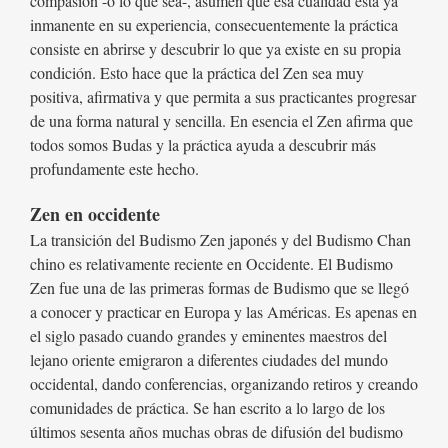
compasión -o lo que sea-, asumen que esa cualidad está ya
inmanente en su experiencia, consecuentemente la práctica
consiste en abrirse y descubrir lo que ya existe en su propia
condición. Esto hace que la práctica del Zen sea muy
positiva, afirmativa y que permita a sus practicantes progresar
de una forma natural y sencilla. En esencia el Zen afirma que
todos somos Budas y la práctica ayuda a descubrir más
profundamente este hecho.
Zen en occidente
La transición del Budismo Zen japonés y del Budismo Chan
chino es relativamente reciente en Occidente. El Budismo
Zen fue una de las primeras formas de Budismo que se llegó
a conocer y practicar en Europa y las Américas. Es apenas en
el siglo pasado cuando grandes y eminentes maestros del
lejano oriente emigraron a diferentes ciudades del mundo
occidental, dando conferencias, organizando retiros y creando
comunidades de práctica. Se han escrito a lo largo de los
últimos sesenta años muchas obras de difusión del budismo