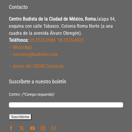
Contacto
Centro Budista de la Ciudad de México, Roma
Jalapa 94,
esquina con calle Tabasco. Colonia Roma Norte (a una
cuadra de la avenida Álvaro Obregón).
Teléfonos:
55-5525-0086
,
55-5525-4023
– WhatsApp
– contacto@budismo.com
– Anexo del CBCM Coyoacán
Suscríbete a nuestro boletín
Correo:
(*Campo requerido)