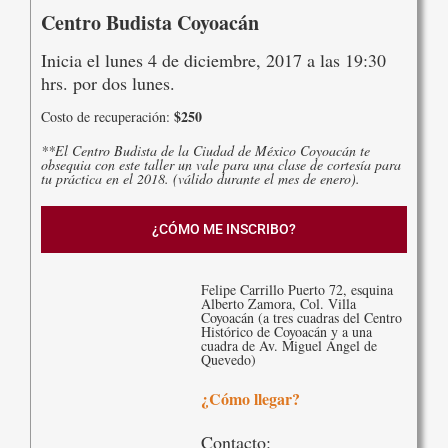
Centro Budista Coyoacán
Inicia el lunes 4 de diciembre, 2017 a las 19:30
hrs. por dos lunes.
$250
Costo de recuperación:
**El Centro Budista de la Ciudad de México Coyoacán te
obsequia con este taller un vale para una clase de cortesía para
tu práctica en el 2018. (válido durante el mes de enero).
¿CÓMO ME INSCRIBO?
Felipe Carrillo Puerto 72, esquina
Alberto Zamora, Col. Villa
Coyoacán (a tres cuadras del Centro
Histórico de Coyoacán y a una
cuadra de Av. Miguel Ángel de
Quevedo)
¿Cómo llegar?
Contacto: