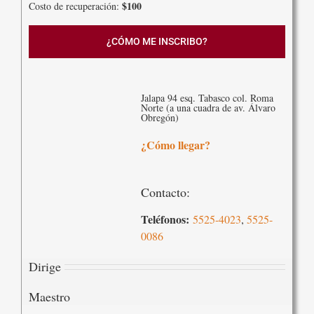
$100
Costo de recuperación:
¿CÓMO ME INSCRIBO?
Jalapa 94 esq. Tabasco col. Roma
Norte (a una cuadra de av. Álvaro
Obregón)
¿Cómo llegar?
Contacto:
Teléfonos:
5525-4023
,
5525-
0086
Dirige
Maestro