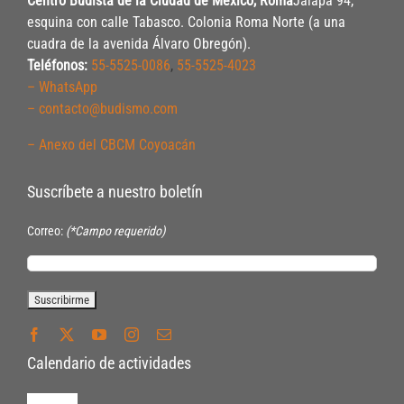
Centro Budista de la Ciudad de México, Roma
Jalapa 94,
esquina con calle Tabasco. Colonia Roma Norte (a una
cuadra de la avenida Álvaro Obregón).
Teléfonos:
55-5525-0086
,
55-5525-4023
– WhatsApp
– contacto@budismo.com
– Anexo del CBCM Coyoacán
Suscríbete a nuestro boletín
Correo:
(*Campo requerido)
Calendario de actividades