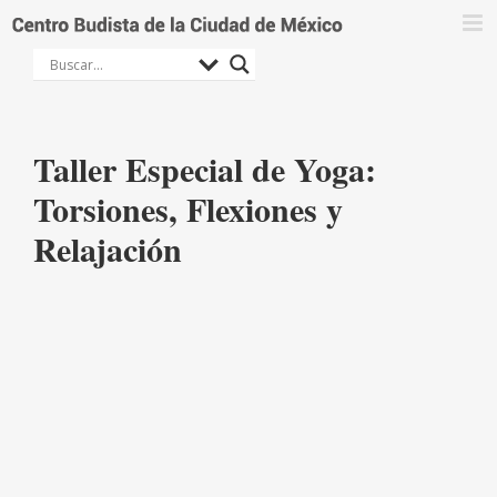
Saltar
al
contenido
Taller Especial de Yoga:
Torsiones, Flexiones y
Relajación