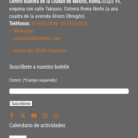
Centro Budista de la Ciudad de México, Roma
Jalapa 94,
esquina con calle Tabasco. Colonia Roma Norte (a una
cuadra de la avenida Álvaro Obregón).
Teléfonos:
55-5525-0086
,
55-5525-4023
– WhatsApp
– contacto@budismo.com
– Anexo del CBCM Coyoacán
Suscríbete a nuestro boletín
Correo:
(*Campo requerido)
Calendario de actividades