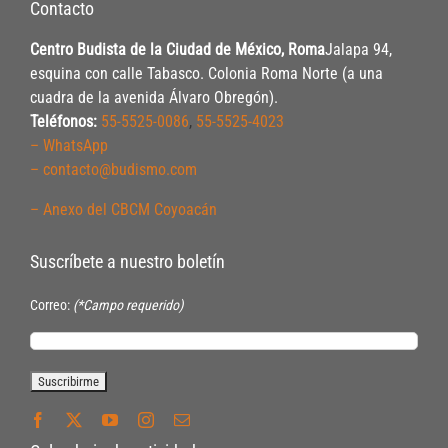
Contacto
Centro Budista de la Ciudad de México, Roma
Jalapa 94,
esquina con calle Tabasco. Colonia Roma Norte (a una
cuadra de la avenida Álvaro Obregón).
Teléfonos:
55-5525-0086
,
55-5525-4023
– WhatsApp
– contacto@budismo.com
– Anexo del CBCM Coyoacán
Suscríbete a nuestro boletín
Correo:
(*Campo requerido)