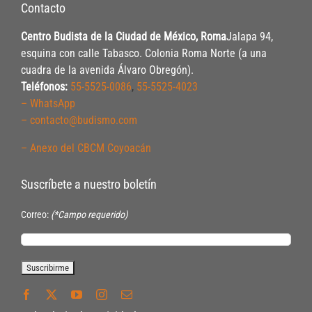
Contacto
Centro Budista de la Ciudad de México, Roma
Jalapa 94,
esquina con calle Tabasco. Colonia Roma Norte (a una
cuadra de la avenida Álvaro Obregón).
Teléfonos:
55-5525-0086
,
55-5525-4023
– WhatsApp
– contacto@budismo.com
– Anexo del CBCM Coyoacán
Suscríbete a nuestro boletín
Correo:
(*Campo requerido)