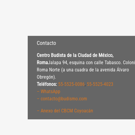
Contacto
Centro Budista de la Ciudad de México,
Roma
Jalapa 94, esquina con calle Tabasco. Colon
Roma Norte (a una cuadra de la avenida Álvaro
Obregón).
Teléfonos:
55-5525-0086
,
55-5525-4023
– WhatsApp
– contacto@budismo.com
– Anexo del CBCM Coyoacán