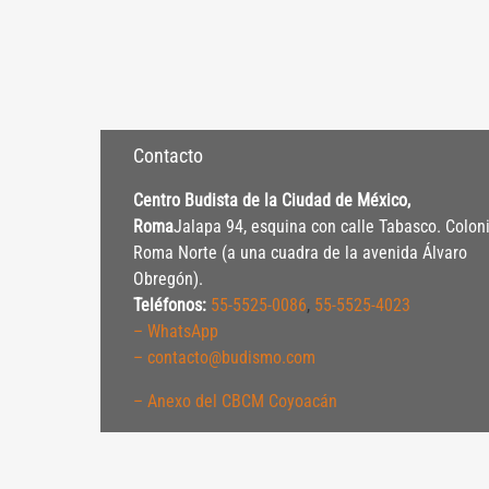
Contacto
Centro Budista de la Ciudad de México,
Roma
Jalapa 94, esquina con calle Tabasco. Colon
Roma Norte (a una cuadra de la avenida Álvaro
Obregón).
Teléfonos:
55-5525-0086
,
55-5525-4023
– WhatsApp
– contacto@budismo.com
– Anexo del CBCM Coyoacán