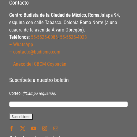
Contacto
Centro Budista de la Ciudad de México, Roma
Jalapa 94,
esquina con calle Tabasco. Colonia Roma Norte (a una
cuadra de la avenida Álvaro Obregón).
Teléfonos:
55-5525-0086
,
55-5525-4023
– WhatsApp
– contacto@budismo.com
– Anexo del CBCM Coyoacán
Suscríbete a nuestro boletín
Correo:
(*Campo requerido)