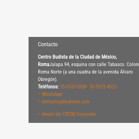
Contacto
Centro Budista de la Ciudad de México,
Roma
Jalapa 94, esquina con calle Tabasco. Colon
Roma Norte (a una cuadra de la avenida Álvaro
Obregón).
Teléfonos:
55-5525-0086
,
55-5525-4023
– WhatsApp
– contacto@budismo.com
– Anexo del CBCM Coyoacán