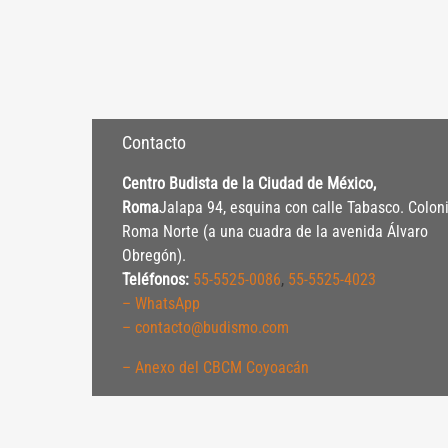
Contacto
Centro Budista de la Ciudad de México,
Roma
Jalapa 94, esquina con calle Tabasco. Colon
Roma Norte (a una cuadra de la avenida Álvaro
Obregón).
Teléfonos:
55-5525-0086
,
55-5525-4023
– WhatsApp
– contacto@budismo.com
– Anexo del CBCM Coyoacán