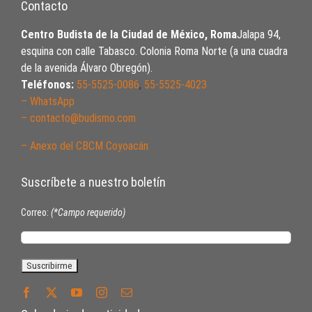
Contacto
Centro Budista de la Ciudad de México, Roma
Jalapa 94,
esquina con calle Tabasco. Colonia Roma Norte (a una cuadra
de la avenida Álvaro Obregón).
Teléfonos:
55-5525-0086
,
55-5525-4023
– WhatsApp
– contacto@budismo.com
– Anexo del CBCM Coyoacán
Suscríbete a nuestro boletín
Correo:
(*Campo requerido)